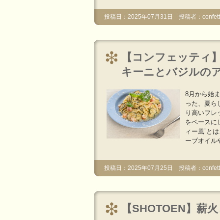
投稿日：2025年07月31日 投稿者：confetti
【コンフェッティ】
キーニとバジルのア
8月から始
った、夏ら
り高いフレ
をベースに
ィー風”と
ーブオイル
投稿日：2025年07月25日 投稿者：confetti
【SHOTOEN】