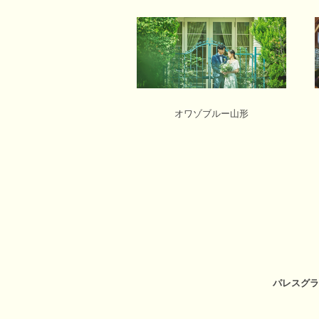
オワゾブルー山形
パレスグラ