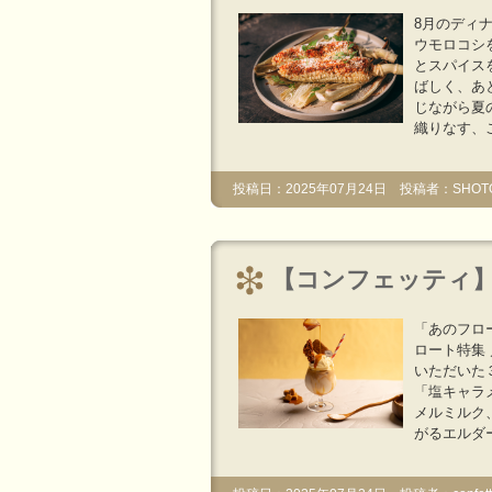
8月のディ
ウモロコシ
とスパイス
ばしく、あ
じながら夏
織りなす、
投稿日：2025年07月24日 投稿者：SHOT
【コンフェッティ】
「あのフロ
ロート特集
いただいた
「塩キャラ
メルミルク
がるエルダー