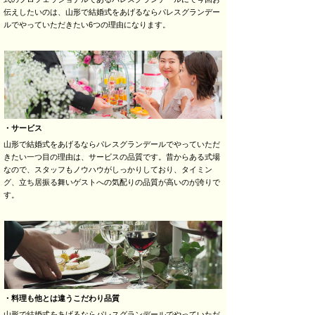
伝えしたいのは、山形で結婚式をあげるならパレスグランデー
ルでやっていただきたい6つの理由になります。
・サービス
山形で結婚式をあげるならパレスグランデールでやっていただ
きたい一つ目の理由は、サービスの品質です。昔からある式場
なので、スタッフもノウハウがしっかりしており、タイミン
グ、立ち居振る舞いゲストへの気配りの品質が高いのが誇りで
す。
・料理も他とは違うこだわり品質
山形で結婚式をあげるならパレスグランデールでやっていただ