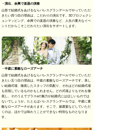
・演出、余興で楽器の演奏
山形で結婚式をあげるならパレスグランデールでやっていただ
きたい四つ目の理由は、こだわりの演出です。3Dプロジェクシ
ョンマッピング、余興での楽器の演奏など、人生の重大なイベ
ントだからこそこだわりたい演出をサポートします。
・中庭に素敵なローズアーチ
山形で結婚式をあげるならパレスグランデールでやっていただ
きたい五つ目の理由は、中庭の素敵なローズアーチです。美し
い結婚式場、徹底したスタッフの気配り、それはどの結婚式場
も目指しているものかもしれません。どの式場よりもそれを徹
底し、そのうえでプラスαの魅力が結婚式にはほしいものでは
ないでしょうか。たとえばパレスグランデールでは、中庭に素
敵なローズアーチがあります。そこで、披露宴などしていただ
くのは、ほかでは味わうことができない特別なものとなりま
す。