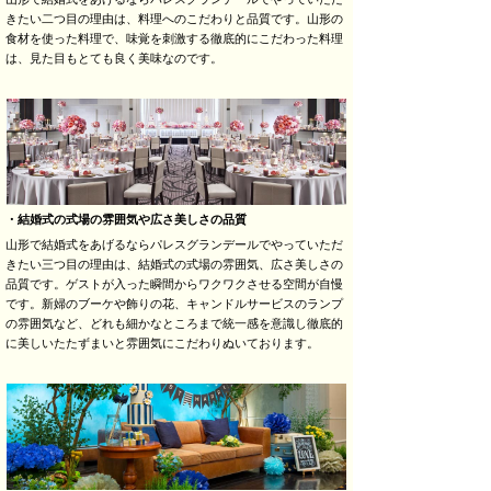
きたい二つ目の理由は、料理へのこだわりと品質です。山形の
食材を使った料理で、味覚を刺激する徹底的にこだわった料理
は、見た目もとても良く美味なのです。
・結婚式の式場の雰囲気や広さ美しさの品質
山形で結婚式をあげるならパレスグランデールでやっていただ
きたい三つ目の理由は、結婚式の式場の雰囲気、広さ美しさの
品質です。ゲストが入った瞬間からワクワクさせる空間が自慢
です。新婦のブーケや飾りの花、キャンドルサービスのランプ
の雰囲気など、どれも細かなところまで統一感を意識し徹底的
に美しいたたずまいと雰囲気にこだわりぬいております。