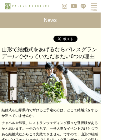
News
山形で結婚式をあげるならパレスグラン
デールでやっていただきたい6つの理由
結婚式を山形県内で挙げるご予定の方は、どこで結婚式をする
か迷っていませんか。
チャペルや和装、レストランウェディング様々な選択肢がある
かと思います。一生のうちで、一番大事なイベントのひとつで
ある結婚式だからこそ失敗できません。ですので、山形の結婚
式のプロフェッショナルであるパレスグランデールにて今回お