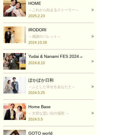
HOME
～これから始まるストーリー～
2025.2.23
IRODORI
～感謝のパレット～
2024.10.26
Yudai & Nanami FES 2024→
2024.8.10
ぽかぽか日和
～ふとした幸せをあなたと～
2024.5.25
Home Base
～大切な思い出の場所 ～
2024.5.5
GOTO world