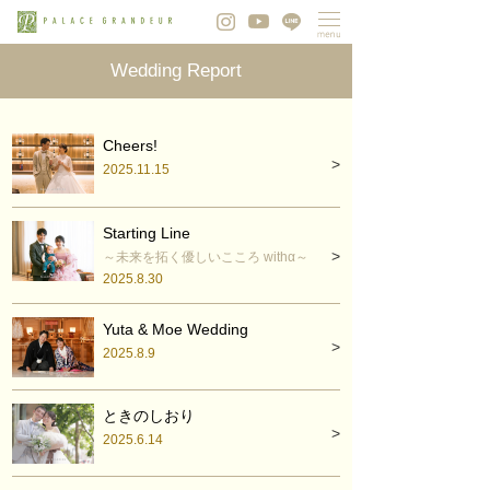
Wedding Report
Cheers!
2025.11.15
Starting Line
～未来を拓く優しいこころ withα～
2025.8.30
Yuta & Moe Wedding
2025.8.9
ときのしおり
2025.6.14