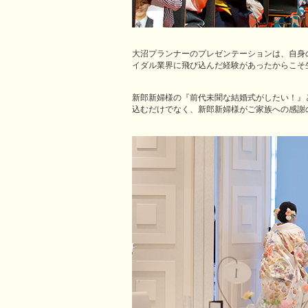
大沼プランナーのプレゼンテーションは、自身
イダル業界に飛び込んだ経験があったからこそ
新郎新婦様の『前代未聞な結婚式がしたい！』
込むだけでなく、新郎新婦様がご家族への感謝