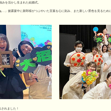
強みを活かし生まれた結婚式。
ぁ…」披露宴中に新郎様がつぶやいた言葉を心に刻み、また新しい景色を見るため
出されました！