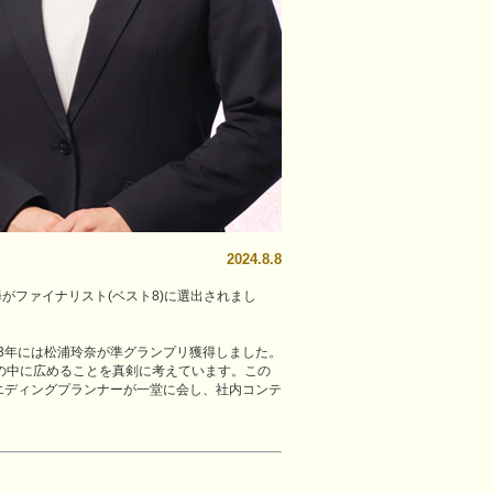
2024.8.8
千尋がファイナリスト(ベスト8)に選出されまし
23年には松浦玲奈が準グランプリ獲得しました。
の中に広めることを真剣に考えています。この
エディングプランナーが一堂に会し、社内コンテ