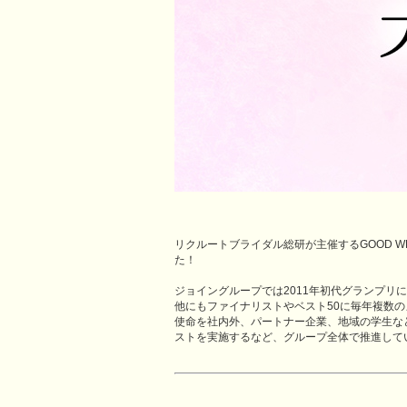
リクルートブライダル総研が主催するGOOD WE
た！
ジョイングループでは2011年初代グランプリ
他にもファイナリストやベスト50に毎年複数
使命を社内外、パートナー企業、地域の学生な
ストを実施するなど、グループ全体で推進して