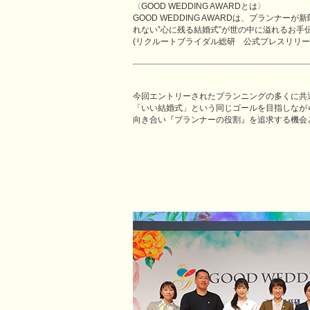
〈GOOD WEDDING AWARDとは〉
GOOD WEDDING AWARDは、プラ
れない‟心に残る結婚式”が世の中に溢れるお手
(リクルートブライダル総研 公式プレスリリー
今回エントリーされたプランニングの多くに共
「いい結婚式」という同じゴールを目指しなが
向き合い『プランナーの役割』を追求する機会