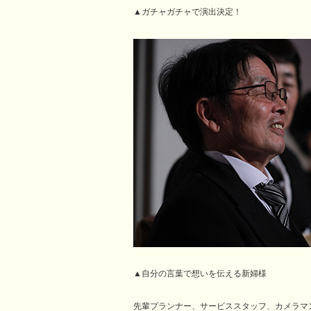
▲ガチャガチャで演出決定！
▲自分の言葉で想いを伝える新婦様
先輩プランナー、サービススタッフ、カメラマ