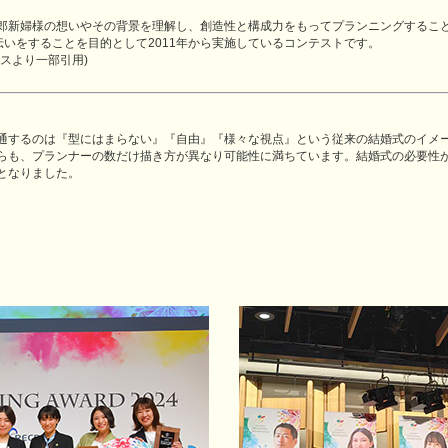
ンナーが新郎新婦様の想いやその背景を理解し、創造性と構成力をもってプランニングする
伝いをすることを目的として2011年から実施しているコンテストです。
スより一部引用)
通するのは『型にはまらない』『自由』『様々な視点』という従来の結婚式のイメ
らも、プランナーの数だけ描き方が異なり可能性に満ちています。結婚式の必要性
となりました。