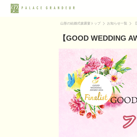
山形の結婚式披露宴トップ
お知らせ一覧
【
【GOOD WEDDIN