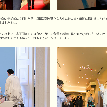
の姉の結婚式に参列した際、新郎新婦が新たな人生に踏み出す瞬間に携わることが
生まれたもの。
という想いに真正面から向き合い、想いの背景や感情に耳を傾けながら『白紙』か
の気持ちを伝える場をつくれるよう背中を押しました。