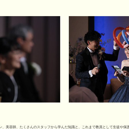
ン、美容師、たくさんのスタッフから学んだ知識と、これまで教員として生徒や保