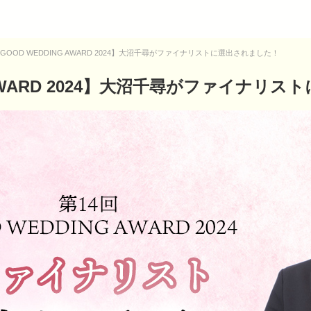
GOOD WEDDING AWARD 2024】大沼千尋がファイナリストに選出されました！
G AWARD 2024】大沼千尋がファイナリ