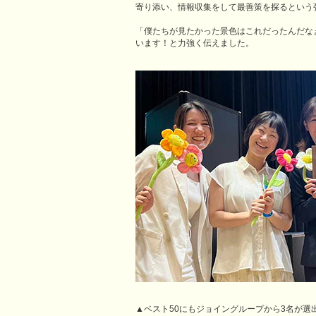
寄り添い、情報収集をして最善策を探るという
「僕たちが見たかった景色はこれだったんだな
います！と力強く伝えました。
▲ベスト50にもジョイングループから3名が選