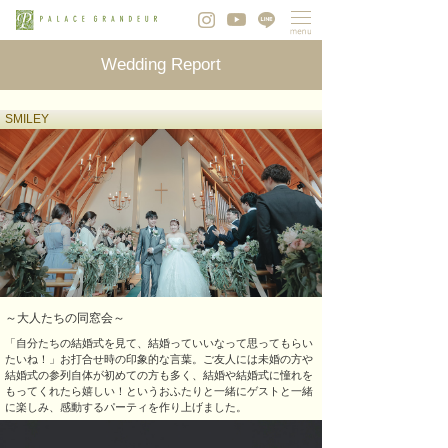
Wedding Report
SMILEY
～大人たちの同窓会～
「自分たちの結婚式を見て、結婚っていいなって思ってもらい
たいね！」お打合せ時の印象的な言葉。ご友人には未婚の方や
結婚式の参列自体が初めての方も多く、結婚や結婚式に憧れを
もってくれたら嬉しい！というおふたりと一緒にゲストと一緒
に楽しみ、感動するパーティを作り上げました。