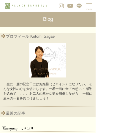
Blog
プロフィール Kotomi Sagae
一生に一度の記念日にはお姫様（ヒロイン）になりたい、 そ
んな女性の心を大切にします。一着一着に全ての想い・ 感謝
を込めて、、、。お二人の幸せな姿を想像しながら、 一緒に
最幸の一着を見つけましょう！
最近の記事