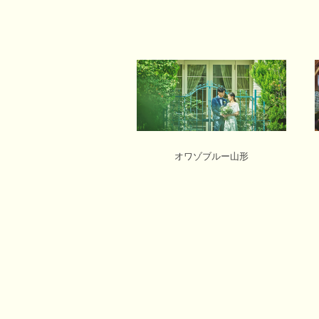
オワゾブルー山形