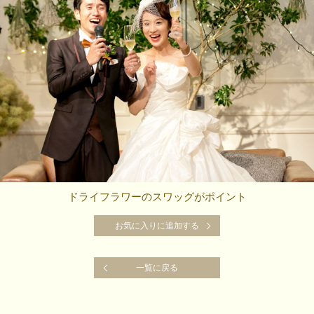
ドライフラワーのスワッグがポイント
お気に入りに追加する
お気に入りに追加する
一覧に戻る
一覧に戻る