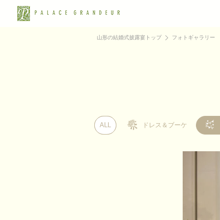
山形の結婚式披露宴トップ
フォトギャラリー
ALL
ALL
ドレス＆ブーケ
ドレス＆ブーケ