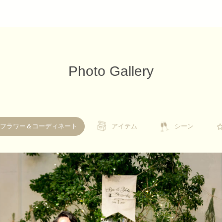
Photo Gallery
フラワー＆コーディネート
アイテム
アイテム
シーン
シーン