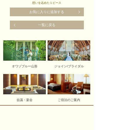
想いを込めた１ピース
お気に入りに追加する
一覧に戻る
オワゾブルー山形
ジョイン/ブライダル
会議・宴会
ご宿泊のご案内