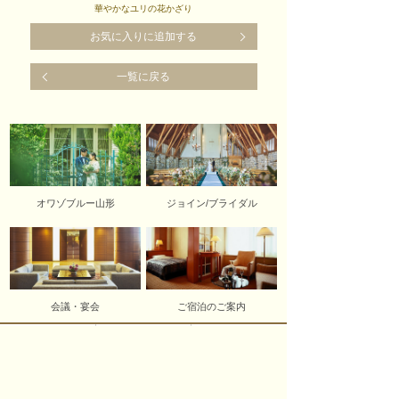
華やかなユリの花かざり
お気に入りに追加する
一覧に戻る
オワゾブルー山形
ジョイン/ブライダル
会議・宴会
ご宿泊のご案内