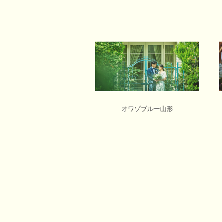
オワゾブルー山形