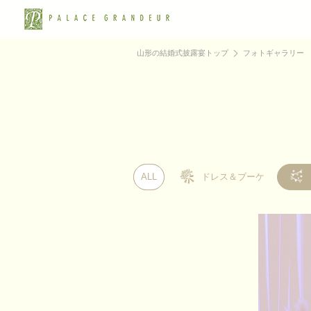
山形の結婚式披露宴トップ
フォトギャラリー
ALL
ALL
ドレス＆ブーケ
ドレス＆ブーケ