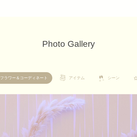
Photo Gallery
フラワー＆コーディネート
アイテム
アイテム
シーン
シーン