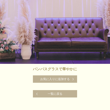
パンパスグラスで華やかに
お気に入りに追加する
お気に入りに追加する
一覧に戻る
一覧に戻る