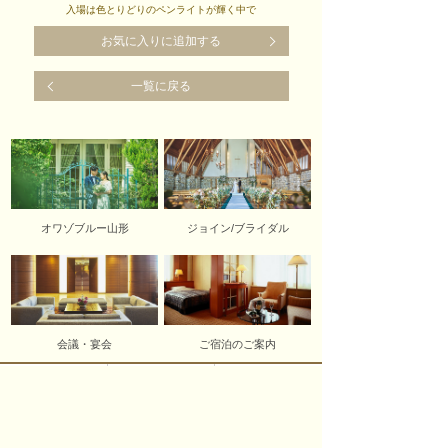
入場は色とりどりのペンライトが輝く中で
お気に入りに追加する
一覧に戻る
オワゾブルー山形
ジョイン/ブライダル
会議・宴会
ご宿泊のご案内