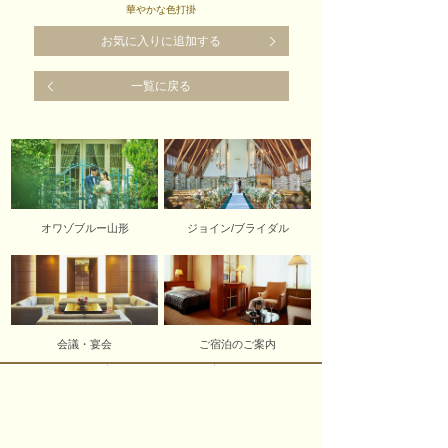
華やかな色打掛
お気に入りに追加する
一覧に戻る
オワゾブルー山形
ジョイン/ブライダル
会議・宴会
ご宿泊のご案内