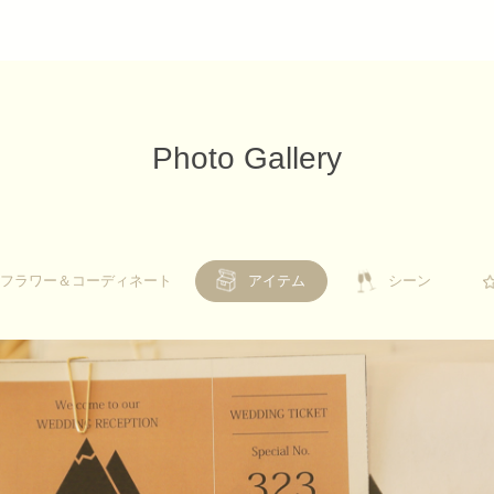
Photo Gallery
フラワー＆コーディネート
フラワー＆コーディネート
アイテム
シーン
シーン