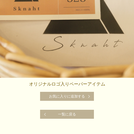
オリジナルロゴ入りペーパーアイテム
お気に入りに追加する
お気に入りに追加する
一覧に戻る
一覧に戻る