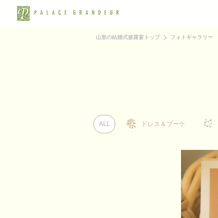
山形の結婚式披露宴トップ
フォトギャラリー
ALL
ALL
ドレス＆ブーケ
ドレス＆ブーケ