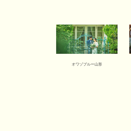
オワゾブルー山形