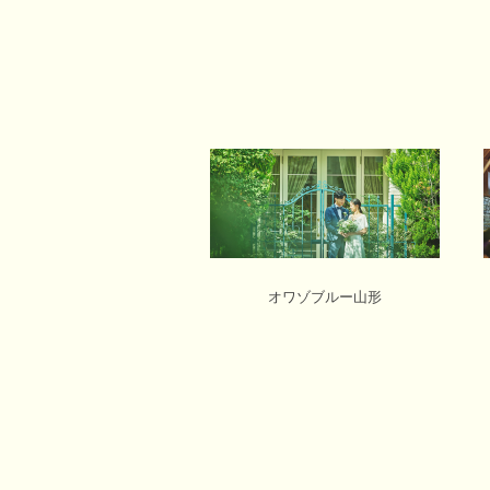
オワゾブルー山形