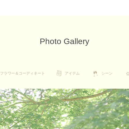
Photo Gallery
フラワー＆コーディネート
フラワー＆コーディネート
アイテム
アイテム
シーン
シーン