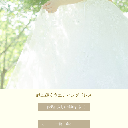
緑に輝くウエディングドレス
お気に入りに追加する
お気に入りに追加する
一覧に戻る
一覧に戻る