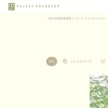
山形の結婚式披露宴トップ
フォトギャラリー
ALL
ドレス＆ブーケ
ドレス＆ブーケ