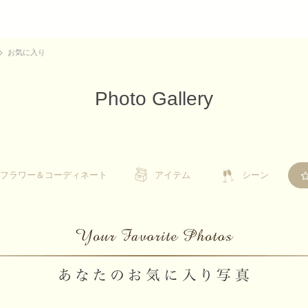
お気に入り
Photo Gallery
フラワー＆コーディネート
フラワー＆コーディネート
アイテム
アイテム
シーン
シーン