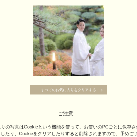
すべてのお気に入りをクリアする
すべてのお気に入りをクリアする
ご注意
りの写真はCookieという機能を使って、お使いのPCごとに保存
用したり、Cookieをクリアしたりすると削除されますので、予めご