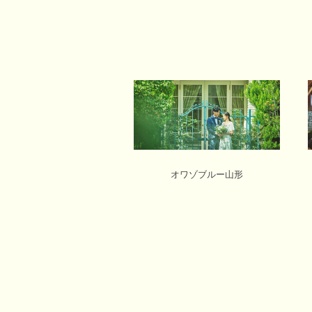
オワゾブルー山形