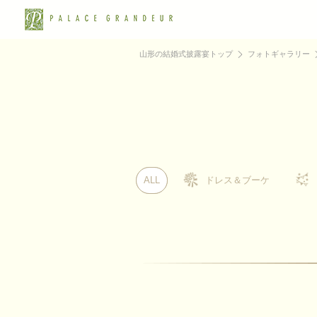
山形の結婚式披露宴トップ
フォトギャラリー
ALL
ALL
ドレス＆ブーケ
ドレス＆ブーケ