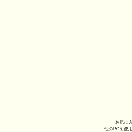
お気に入
他のPCを使