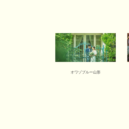
オワゾブルー山形