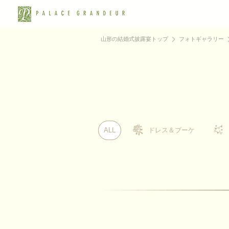
山形の結婚式披露宴トップ
フォトギャラリー
ALL
ALL
ドレス＆ブーケ
ドレス＆ブーケ