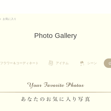
お気に入り
Photo Gallery
フラワー＆コーディネート
フラワー＆コーディネート
アイテム
アイテム
シーン
シーン