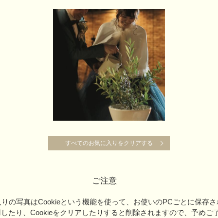
すべてのお気に入りをクリアする
すべてのお気に入りをクリアする
ご注意
りの写真はCookieという機能を使って、お使いのPCごとに保存
用したり、Cookieをクリアしたりすると削除されますので、予めご