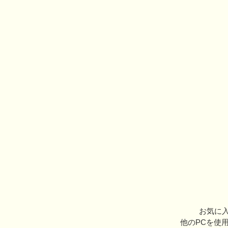
お気に入
他のPCを使