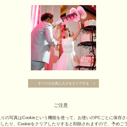
すべてのお気に入りをクリアする
すべてのお気に入りをクリアする
ご注意
りの写真はCookieという機能を使って、お使いのPCごとに保存
用したり、Cookieをクリアしたりすると削除されますので、予めご