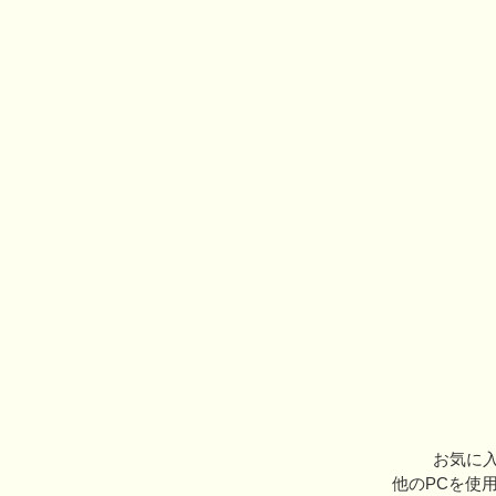
お気に入
他のPCを使