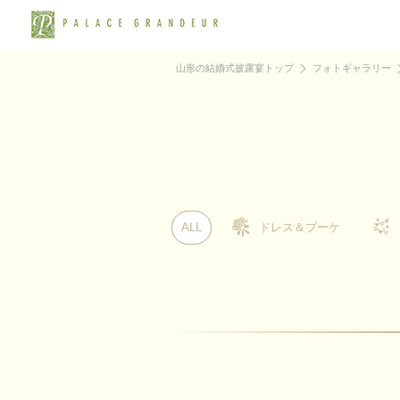
山形の結婚式披露宴トップ
フォトギャラリー
ALL
ALL
ドレス＆ブーケ
ドレス＆ブーケ