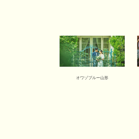
オワゾブルー山形