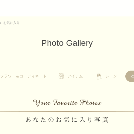
お気に入り
Photo Gallery
フラワー＆コーディネート
フラワー＆コーディネート
アイテム
アイテム
シーン
シーン