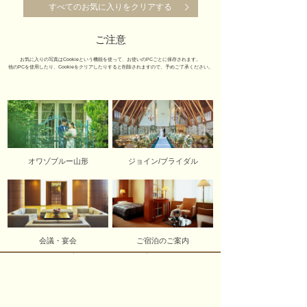
すべてのお気に入りをクリアする
ご注意
お気に入りの写真はCookieという機能を使って、お使いのPCごとに保存されます。
他のPCを使用したり、Cookieをクリアしたりすると削除されますので、予めご了承ください。
オワゾブルー山形
ジョイン/ブライダル
会議・宴会
ご宿泊のご案内