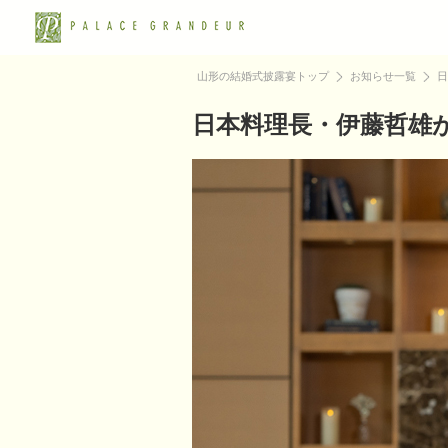
山形の結婚式披露宴トップ
お知らせ一覧
日
日本料理長・伊藤哲雄が