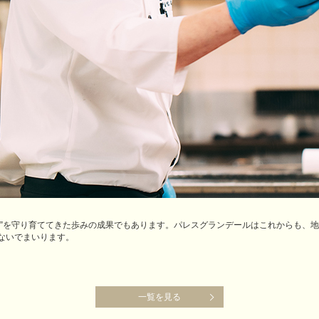
化”を守り育ててきた歩みの成果でもあります。パレスグランデールはこれからも、
ないでまいります。
一覧を見る
一覧を見る