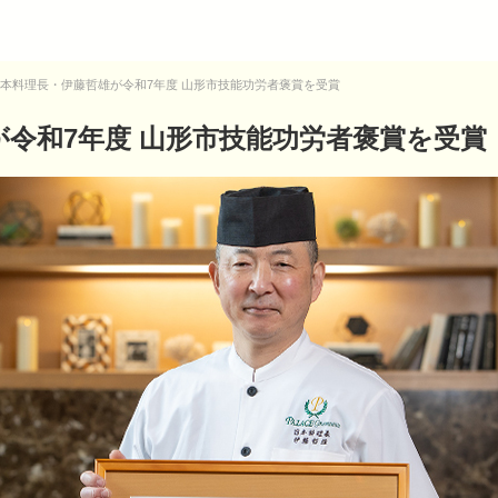
本料理長・伊藤哲雄が令和7年度 山形市技能功労者褒賞を受賞
令和7年度 山形市技能功労者褒賞を受賞