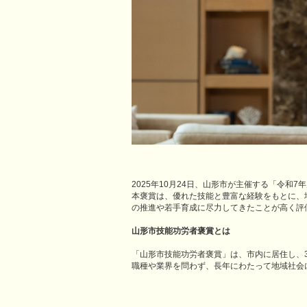
2025年10月24日、山形市が主催する「令
本褒賞は、優れた技能と豊富な経験をもとに、
の推進や若手育成に尽力してきたことが高く評
山形市技能功労者褒賞とは
「山形市技能功労者褒賞」は、市内に居住し、
職種や業界を問わず、長年にわたって地域社会