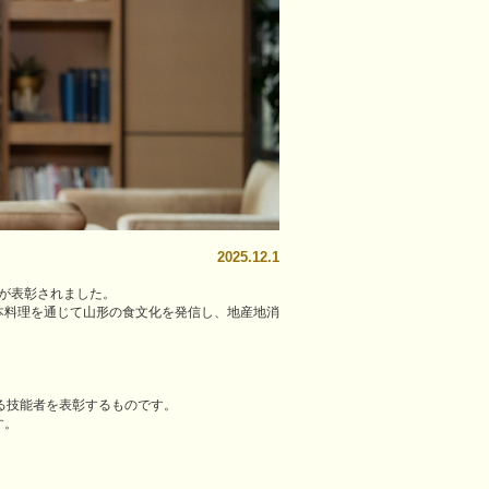
2025.12.1
雄が表彰されました。
本料理を通じて山形の食文化を発信し、地産地消
る技能者を表彰するものです。
す。