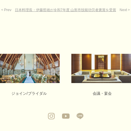
< Prev
日本料理長・伊藤哲雄が令和7年度 山形市技能功労者褒賞を受賞
Next >
ジョイン/ブライダル
会議・宴会