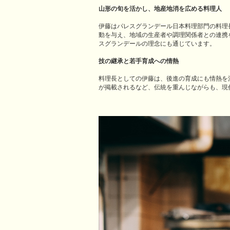
山形の旬を活かし、地産地消を広める料理人
伊藤はパレスグランデール日本料理部門の料理
動を与え、地域の生産者や調理関係者との連携
スグランデールの理念にも通じています。
技の継承と若手育成への情熱
料理長としての伊藤は、後進の育成にも情熱を注
が掲載されるなど、伝統を重んじながらも、現