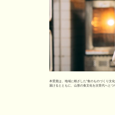
本受賞は、地域に根ざした“食のものづくり文
届けるとともに、山形の食文化を次世代へとつ