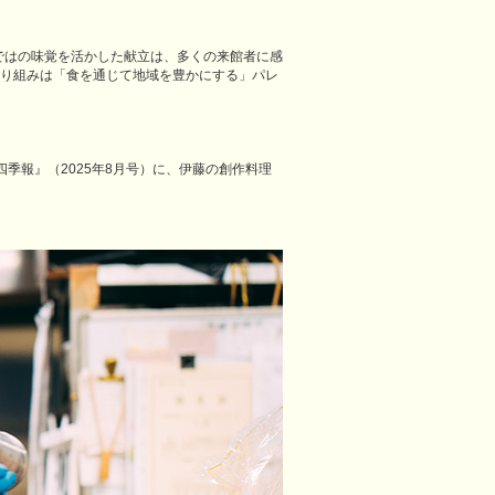
ではの味覚を活かした献立は、多くの来館者に感
取り組みは「食を通じて地域を豊かにする」パレ
季報』（2025年8月号）に、伊藤の創作料理